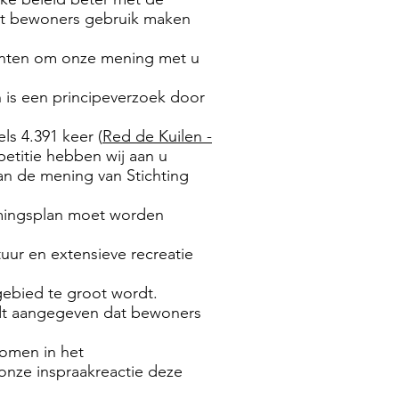
dat bewoners gebruik maken
enten om onze mening met u
n is een principeverzoek door
ls 4.391 keer (
Red de Kuilen -
etitie hebben wij aan u
n de mening van Stichting
mmingsplan moet worden
ur en extensieve recreatie
ebied te groot wordt.
dt aangegeven dat bewoners
nomen in het
 onze inspraakreactie deze