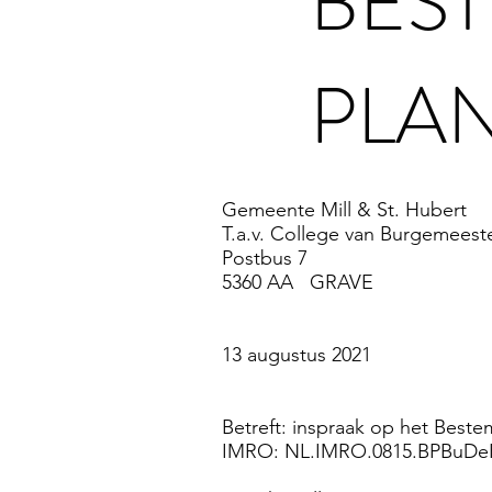
BES
PLA
Gemeente Mill & St. Hubert
T.a.v. College van Burgemees
Postbus 7
5360 AA GRAVE
13 augustus 2021
Betreft: inspraak op het Best
IMRO: NL.IMRO.0815.BPBuDe