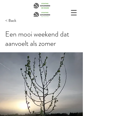
< Back
Een mooi weekend dat
aanvoelt als zomer